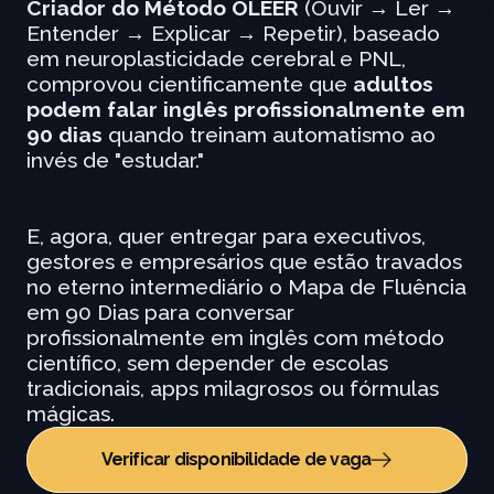
Criador do Método OLEER
 (Ouvir → Ler → 
Entender → Explicar → Repetir), baseado 
em neuroplasticidade cerebral e PNL, 
comprovou cientificamente que 
adultos 
podem falar inglês profissionalmente em 
90 dias
 quando treinam automatismo ao 
invés de "estudar."
E, agora, quer entregar para executivos, 
gestores e empresários que estão travados 
no eterno intermediário o Mapa de Fluência 
em 90 Dias para conversar 
profissionalmente em inglês com método 
científico, sem depender de escolas 
tradicionais, apps milagrosos ou fórmulas 
mágicas.
Verificar disponibilidade de vaga