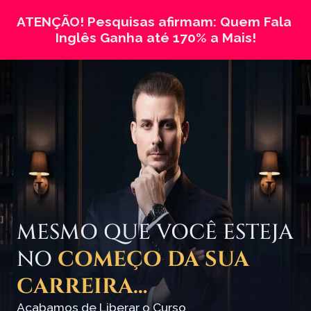
ATENÇÃO! Pesquisas afirmam: Quem Fala 
Inglês Ganha até 170% a Mais!
MESMO QUE VOCÊ ESTEJA 
NO 
COMEÇO DA SUA 
CARREIRA…
Acabamos de Liberar o Curso 