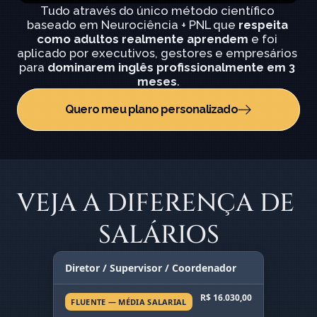
Tudo através do único método científico 
baseado em Neurociência + PNL que 
respeita 
como adultos realmente aprendem
 e foi 
aplicado por executivos, gestores e empresários 
para 
dominarem inglês profissionalmente em 3 
meses
.
Quero meu plano personalizado
VEJA A DIFERENÇA DE 
SALÁRIOS
Diretor / Supervisor / Coordenador
R$ 16.030,00
FLUENTE — MÉDIA SALARIAL