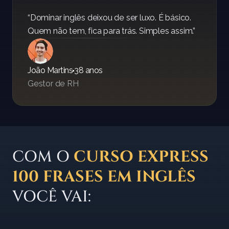
“Dominar inglês deixou de ser luxo. É básico. 
Quem não tem, fica para trás. Simples assim.”
João Martins
38 anos
Gestor de RH
COM O 
CURSO EXPRESS 
100 FRASES EM INGLÊS
VOCÊ VAI:
Aumentar seu salário;
Conquistar novas oportunidad