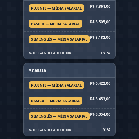
R$ 7.361,00
FLUENTE — MÉDIA SALARIAL
R$ 3.505,00
BÁSICO — MÉDIA SALARIAL
R$ 3.182,00
SEM INGLÊS — MÉDIA SALARIAL
131%
% DE GANHO ADICIONAL
Analista
R$ 6.422,00
FLUENTE — MÉDIA SALARIAL
R$ 3.453,00
BÁSICO — MÉDIA SALARIAL
R$ 3.354,00
SEM INGLÊS — MÉDIA SALARIAL
91%
% DE GANHO ADICIONAL