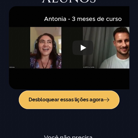
Desbloquear essas lições agora
Você não precisa 