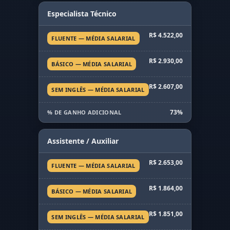
Especialista Técnico
R$ 4.522,00
FLUENTE — MÉDIA SALARIAL
R$ 2.930,00
BÁSICO — MÉDIA SALARIAL
R$ 2.607,00
SEM INGLÊS — MÉDIA SALARIAL
73%
% DE GANHO ADICIONAL
Assistente / Auxiliar
R$ 2.653,00
FLUENTE — MÉDIA SALARIAL
R$ 1.864,00
BÁSICO — MÉDIA SALARIAL
R$ 1.851,00
SEM INGLÊS — MÉDIA SALARIAL