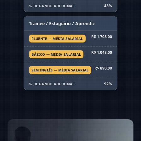
43%
% DE GANHO ADICIONAL
Trainee / Estagiário / Aprendiz
R$ 1.708,00
FLUENTE — MÉDIA SALARIAL
R$ 1.048,00
BÁSICO — MÉDIA SALARIAL
R$ 890,00
SEM INGLÊS — MÉDIA SALARIAL
92%
% DE GANHO ADICIONAL