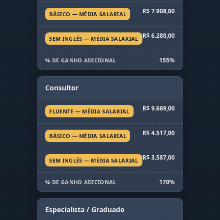
R$ 7.908,00
BÁSICO — MÉDIA SALARIAL
R$ 6.280,00
SEM INGLÊS — MÉDIA SALARIAL
155%
% DE GANHO ADICIONAL
Consultor
R$ 9.669,00
FLUENTE — MÉDIA SALARIAL
R$ 4.517,00
BÁSICO — MÉDIA SALARIAL
R$ 3.587,00
SEM INGLÊS — MÉDIA SALARIAL
170%
% DE GANHO ADICIONAL
Especialista / Graduado