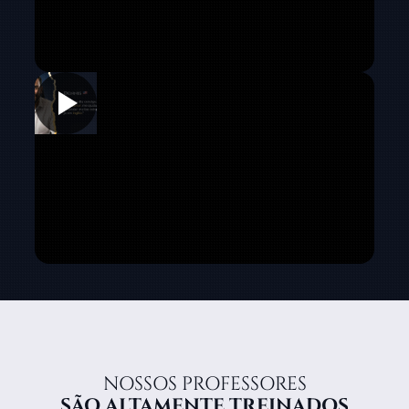
NOSSOS PROFESSORES
SÃO ALTAMENTE TREINADOS