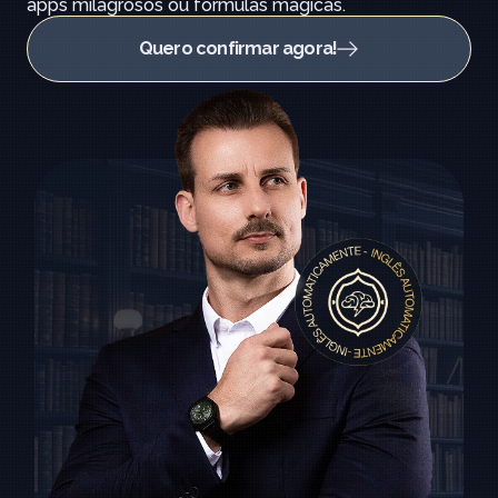
apps milagrosos ou fórmulas mágicas.
Quero confirmar agora!