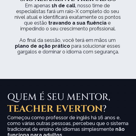
Em apenas 
1h de call
, nosso time de 
especialistas fará um raio-X completo do seu 
nível atual e identificará exatamente os pontos 
que estão 
travando a sua fluência
 e 
impedindo o seu crescimento profissional.
Ao final da sessão, você terá em mãos um 
plano de ação prático
 para solucionar esses 
gargalos e dominar o idioma com segurança.
QUEM É SEU MENTOR, 
TEACHER EVERTON
?
Começou como professor de inglês há 16 anos e, 
como várias outras pessoas, percebeu que o sistema 
tradicional de ensino de idiomas simplesmente 
não 
funciona para adultos
.