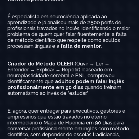
É especialista em neurociência aplicada ao 
aprendizado e já analisou mais de 2.500 perfis de 
profissionais travados no inglês, identificando o maior 
problema de quem quer falar fluentemente: a falta 
de método científico que respeite como adultos 
processam línguas e a 
falta de mentor
.
Criador do Método OLEER
 (Ouvir → Ler → 
Entender → Explicar → Repetir), baseado em 
neuroplasticidade cerebral e PNL, comprovou 
cientificamente que 
adultos podem falar inglês 
profissionalmente em 90 dias
 quando treinam 
automatismo ao invés de "estudar."
E, agora, quer entregar para executivos, gestores e 
empresários que estão travados no eterno 
intermediário o Mapa de Fluência em 90 Dias para 
conversar profissionalmente em inglês com método 
científico, sem depender de escolas tradicionais, 